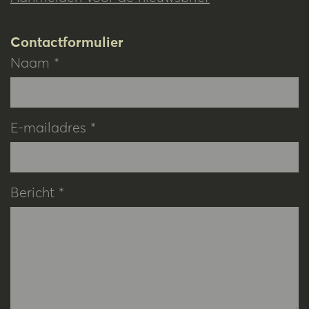
Contactformulier
Naam *
E-mailadres *
Bericht *