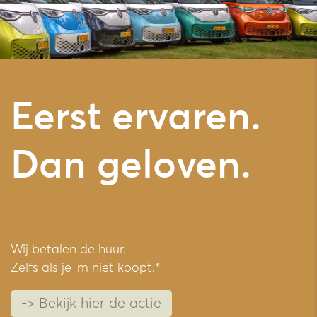
Eerst ervaren.
Dan geloven.
Wij betalen de huur.
Zelfs als je 'm niet koopt.*
-> Bekijk hier de actie