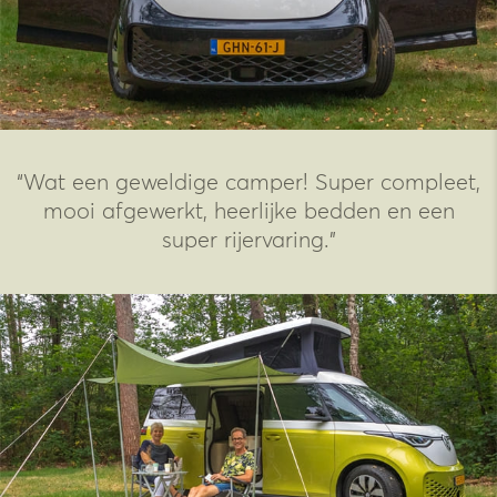
“Wat een geweldige camper! Super compleet,
mooi afgewerkt, heerlijke bedden en een
super rijervaring.”