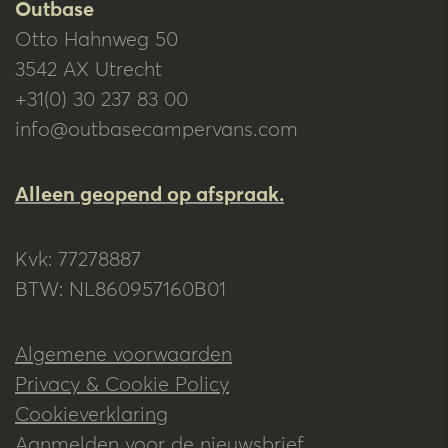
Outbase
Otto Hahnweg 50
3542 AX Utrecht
+31(0) 30 237 83 00
info@outbasecampervans.com
Alleen geopend op afspraak.
Kvk: 77278887
BTW: NL860957160B01
Algemene voorwaarden
Privacy & Cookie Policy
Cookieverklaring
Aanmelden voor de nieuwsbrief