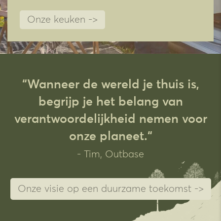
Onze keuken ->
“Wanneer de wereld je thuis is,
begrijp je het belang van
verantwoordelijkheid nemen voor
onze planeet.“
- Tim, Outbase
Onze visie op een duurzame toekomst ->